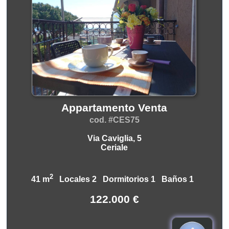
Appartamento Venta
cod. #CES75
Via Caviglia, 5
Ceriale
2
41 m
Locales 2 Dormitorios 1 Baños 1
122.000 €