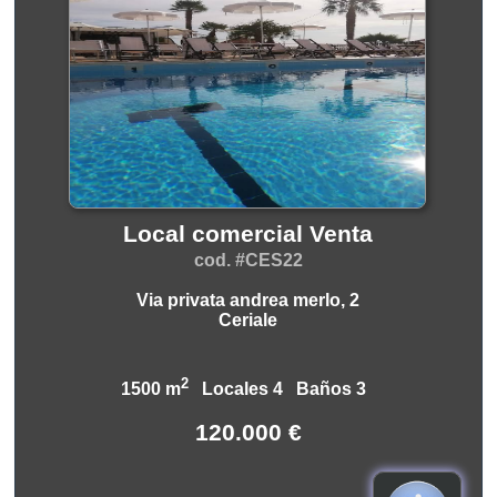
Local comercial Venta
cod. #CES22
Via privata andrea merlo, 2
Ceriale
2
1500 m
Locales 4 Baños 3
120.000 €